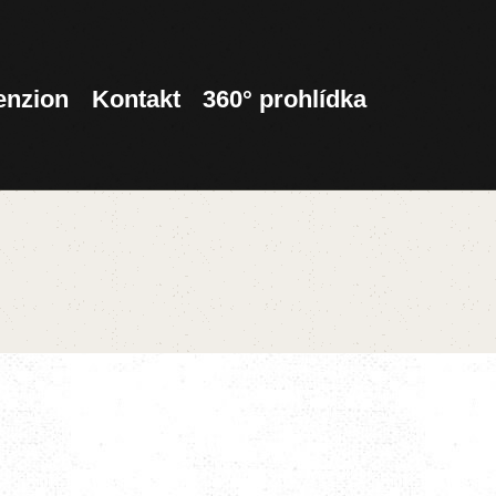
enzion
Kontakt
360° prohlídka