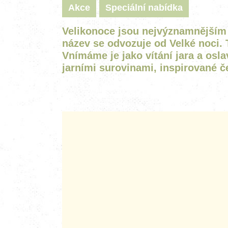
Akce
Speciální nabídka
Velikonoce jsou nejvýznamnějším 
název se odvozuje od Velké noci. 
Vnímáme je jako vítání jara a osl
jarními surovinami, inspirované č