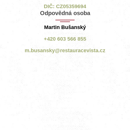
DIČ: CZ05359694
Odpovědná osoba
Martin Bušanský
+420 603 566 855
m.busansky@restauracevista.cz