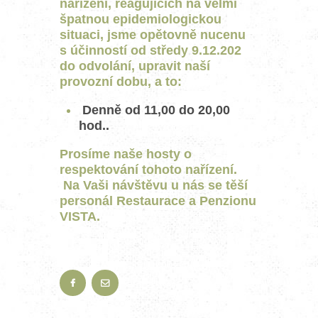
nařízení, reagujících na velmi
špatnou epidemiologickou
situaci, jsme opětovně nucenu
s účinností od
středy
9.12.202
do odvolání, upravit naší
provozní dobu, a to:
Denně od 11,00 do 20,00
hod..
Prosíme naše hosty o
respektování tohoto nařízení.
Na Vaši návštěvu u nás se těší
personál Restaurace a Penzionu
VISTA.