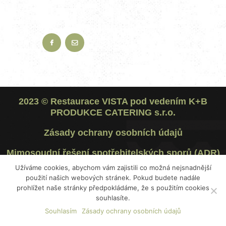
2023 ©
Restaurace VISTA
pod vedením
K+B
PRODUKCE CATERING s.r.o.
Zásady ochrany osobních údajů
Mimosoudní řešení spotřebitelských sporů (ADR)
Užíváme cookies, abychom vám zajistili co možná nejsnadnější
použití našich webových stránek. Pokud budete nadále
prohlížet naše stránky předpokládáme, že s použitím cookies
souhlasíte.
Souhlasím
Zásady ochrany osobních údajů