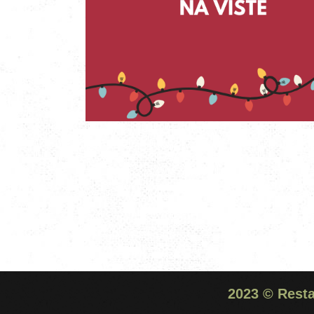
2023 ©
Rest