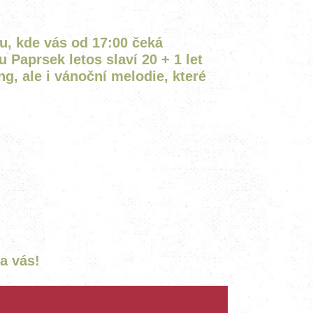
su, kde vás od 17:00 čeká
u Paprsek letos slaví 20 + 1 let
g, ale i vánoční melodie, které
a vás!