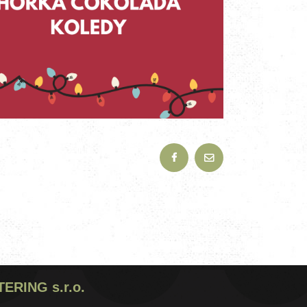
RING s.r.o.