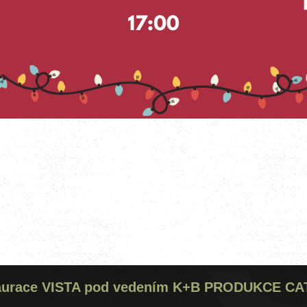
aurace VISTA
pod vedením
K+B PRODUKCE CATE