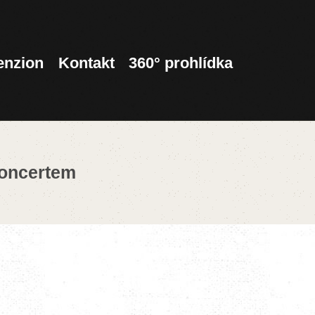
enzion
Kontakt
360° prohlídka
koncertem