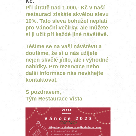
Kč.
Při útratě nad 1.000,- Kč v naší
restauraci získáte skvělou slevu
10%. Tato sleva bohužel neplatí
pro Vánoční večírky, ale můžete
si ji užít při každé jiné návštěvě.
Těšíme se na vaši návštěvu a
doufáme, že si u nás užijete
nejen skvělé jídlo, ale i výhodné
nabídky. Pro rezervace nebo
další informace nás neváhejte
kontaktovat.
S pozdravem,
Tým Restaurace Vista