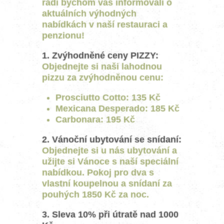
rádi bychom vás informovali o
aktuálních výhodných
nabídkách v naší restauraci a
penzionu!
1. Zvýhodněné ceny PIZZY:
Objednejte si naši lahodnou
pizzu za zvýhodněnou cenu:
Prosciutto Cotto: 135 Kč
Mexicana Desperado: 185 Kč
Carbonara: 195 Kč
2. Vánoční ubytování se snídaní:
Objednejte si u nás ubytování a
užijte si Vánoce s naší speciální
nabídkou. Pokoj pro dva s
vlastní koupelnou a snídaní za
pouhých 1850 Kč za noc.
3. Sleva 10% při útratě nad 1000